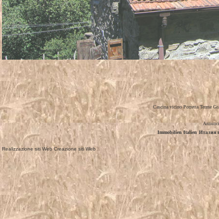
Cascina vicino Porretta Terme G
Annunci
Immobilien Italien
Италия 
Realizzazione siti Web
Creazione siti Web